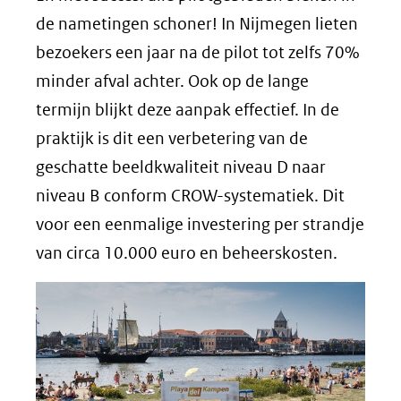
de nametingen schoner! In Nijmegen lieten
bezoekers een jaar na de pilot tot zelfs 70%
minder afval achter. Ook op de lange
termijn blijkt deze aanpak effectief. In de
praktijk is dit een verbetering van de
geschatte beeldkwaliteit niveau D naar
niveau B conform CROW-systematiek. Dit
voor een eenmalige investering per strandje
van circa 10.000 euro en beheerskosten.