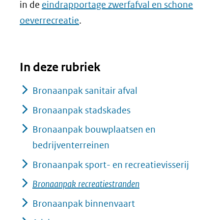
in de
eindrapportage zwerfafval en schone
oeverrecreatie
.
In deze rubriek
Bronaanpak sanitair afval
Bronaanpak stadskades
Bronaanpak bouwplaatsen en
bedrijventerreinen
Bronaanpak sport- en recreatievisserij
Bronaanpak recreatiestranden
Bronaanpak binnenvaart