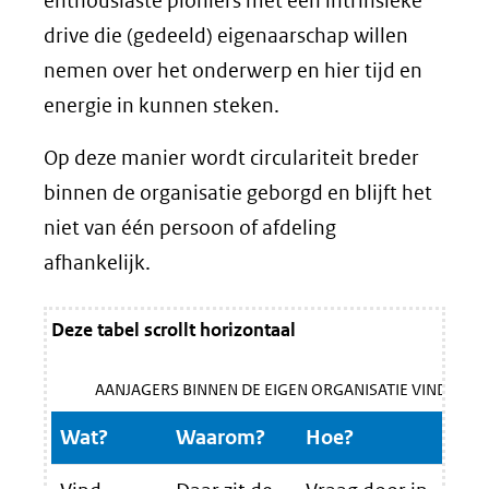
enthousiaste pioniers met een intrinsieke
drive die (gedeeld) eigenaarschap willen
nemen over het onderwerp en hier tijd en
energie in kunnen steken.
Op deze manier wordt circulariteit breder
binnen de organisatie geborgd en blijft het
niet van één persoon of afdeling
afhankelijk.
Deze tabel scrollt horizontaal
AANJAGERS BINNEN DE EIGEN ORGANISATIE VINDEN
Wat?
Waarom?
Hoe?