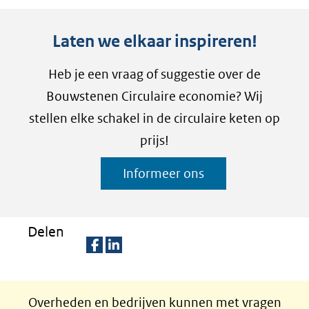
Laten we elkaar inspireren!
Heb je een vraag of suggestie over de
Bouwstenen Circulaire economie? Wij
stellen elke schakel in de circulaire keten op
prijs!
Informeer ons
Delen
D
D
e
e
Overheden en bedrijven kunnen met vragen