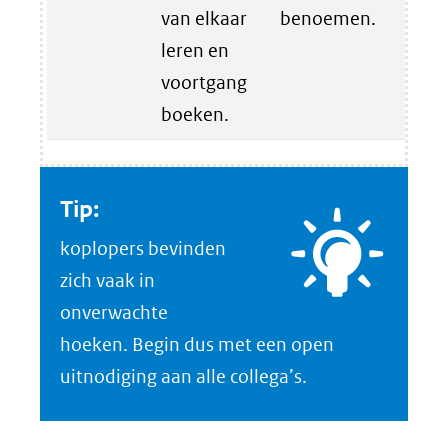
van elkaar
benoemen.
leren en
voortgang
boeken.
Tip:
koplopers bevinden
zich vaak in
onverwachte
hoeken. Begin dus met een open
uitnodiging aan alle collega’s.