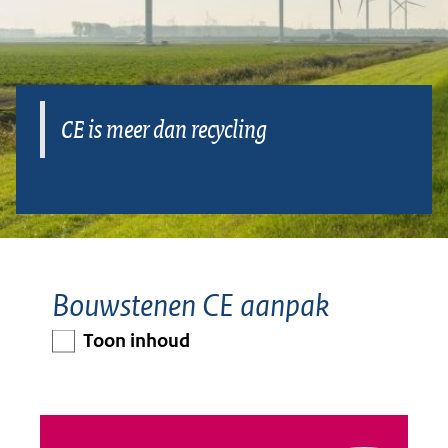
economie?
CE is meer dan recycling
Bouwstenen CE aanpak
Toon inhoud