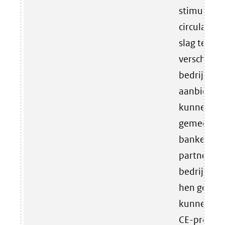
stimulere
circulaire
slag te gaa
verschille
bedrijven 
aanbieden
kunnen sta
gemeenten 
banken so
partners, o
bedrijven 
hen gemak
kunnen kri
CE-progra