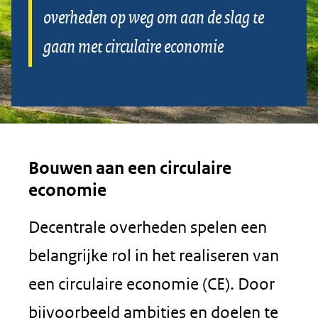
voor
overheden op weg om aan de slag te
decentrale
gaan met circulaire economie
overheden
Bouwen aan een circulaire
economie
Decentrale overheden spelen een
belangrijke rol in het realiseren van
een circulaire economie (CE). Door
bijvoorbeeld ambities en doelen te