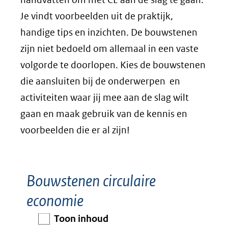
Je vindt voorbeelden uit de praktijk,
handige tips en inzichten. De bouwstenen
zijn niet bedoeld om allemaal in een vaste
volgorde te doorlopen. Kies de bouwstenen
die aansluiten bij de onderwerpen en
activiteiten waar jij mee aan de slag wilt
gaan en maak gebruik van de kennis en
voorbeelden die er al zijn!
Bouwstenen circulaire
economie
Toon inhoud