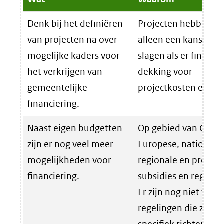
Denk bij het definiëren
Projecten hebben
van projecten na over
alleen een kans van
mogelijke kaders voor
slagen als er financië
het verkrijgen van
dekking voor
gemeentelijke
projectkosten en fte’
financiering.
Naast eigen budgetten
Op gebied van CE zij
zijn er nog veel meer
Europese, nationale,
mogelijkheden voor
regionale en provinc
financiering.
subsidies en regelin
Er zijn nog niet veel
regelingen die zich